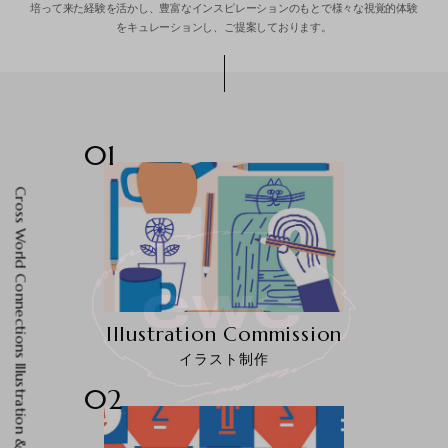
培って来た経験を活かし、
豊富なインスピレーションのもとで様々な視覚的体験
をキュレーションし、ご提案しております。
01
Cross World Connections Illustration & Creative Agency
Illustration Commission
イラスト制作
02