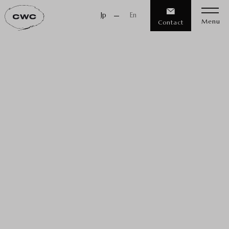
Jp
En
Menu
Contact