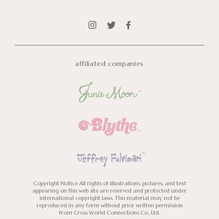
affiliated companies
Copyright Notice
All rights of illustrations, pictures, and text
appearing on this web site are reserved and protected under
international copyright laws.
This material may not be
reproduced in any form without prior written permission
from Cross World Connections Co., Ltd.