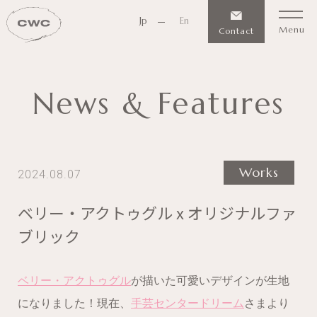
Jp
En
Menu
Contact
News & Features
Works
2024.08.07
ベリー・アクトゥグル x オリジナルファ
ブリック
ベリー・アクトゥグル
が描いた可愛いデザインが生地
になりました！現在、
手芸センタードリーム
さまより