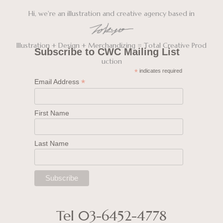
Subscribe to CWC Mailing List
*
indicates required
*
Email Address
First Name
Last Name
Tel 03-6452-4778