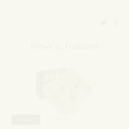
News & Features
Works
2026.06.29