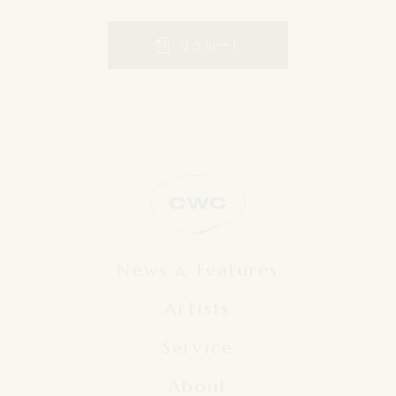
リクルート
News
Features
&
Artists
Service
About