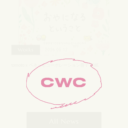
Works
2026.05.12
tomoto x ベネッセコーポレーション冊子 表紙
All News