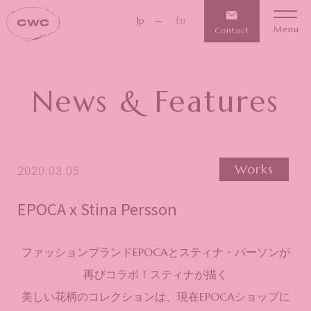
Jp
En
Menu
Contact
News & Features
Works
2020.03.05
EPOCA x Stina Persson
ファッションブランドEPOCAとスティナ・パーソンが
再びコラボ！スティナが描く
美しい花柄のコレクションは、現在EPOCAショップに