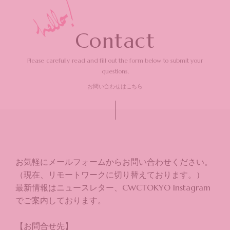
C
o
n
t
a
c
t
Please carefully read and fill out the form
below to submit your
questions.
お問い合わせはこちら
お気軽にメールフォームからお問い合わせください。
（現在、リモートワークに切り替えております。）
最新情報はニュースレター、CWCTOKYO Instagram
でご案内しております。
【お問合せ先】