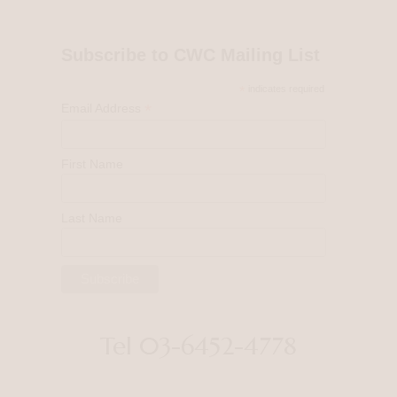
Subscribe to CWC Mailing List
*
indicates required
*
Email Address
First Name
Last Name
Tel 03-6452-4778