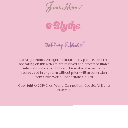
Copyright Notice
All rights of illustrations, pictures, and text
appearing on this web site are reserved and protected under
international copyright laws.
This material may not be
reproduced in any form without prior written permission
from Cross World Connections Co., Ltd.
Copyright © 2019 Cross World Connections Co., Ltd. All Rights
Reserved.