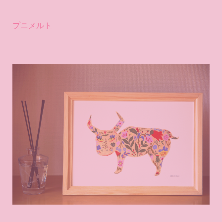
プニメルト