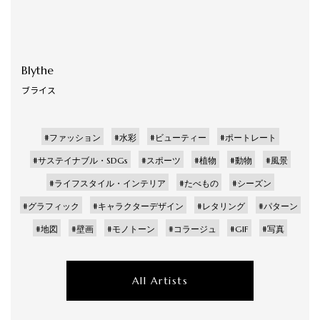
Blythe
ブライス
#ファッション
#水彩
#ビューティー
#ポートレート
#サステイナブル・SDGs
#スポーツ
#植物
#動物
#風景
#ライフスタイル・インテリア
#たべもの
#シーズン
#グラフィック
#キャラクターデザイン
#レタリング
#パターン
#地図
#壁画
#モノトーン
#コラージュ
#GIF
#写真
All Artists