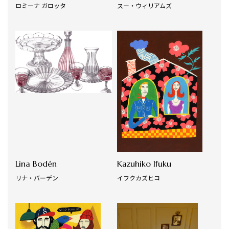
ロミーナ ガロッタ
スー・ウィリアムズ
Lina Bodén
Kazuhiko Ifuku
リナ・バーデン
イフクカズヒコ