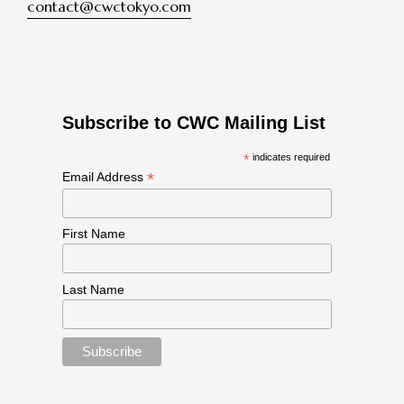
contact@cwctokyo.com
Subscribe to CWC Mailing List
*
indicates required
*
Email Address
First Name
Last Name