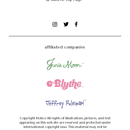
affiliated companies
Copyright Notice
All rights of illustrations, pictures, and text
appearing on this web site are reserved and protected under
international copyright laws.
This material may not be