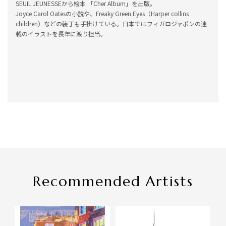
SEUIL JEUNESSEから絵本 「Cher Album」を出版。
Joyce Carol Oatesの小説や、Freaky Green Eyes（Harper collins
children）などの装丁も手掛けている。日本ではフィガロジャポンの連
載のイラストを長年に渡り担当。
Recommended Artists