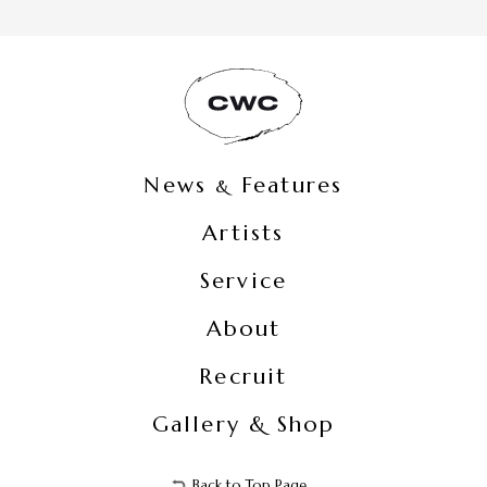
News
Features
&
Artists
Service
About
Recruit
Gallery & Shop
Back to Top Page